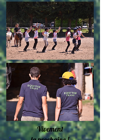
Vivement
la prochaine !