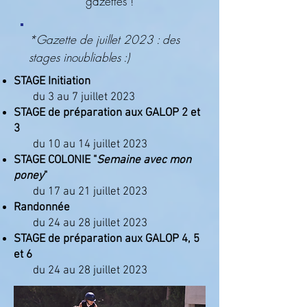
gazettes !
*Gazette de juillet 2023 : des
stages inoubliables :)
STAGE I
nitiation
du 3 au 7 juillet 2023
STAGE de préparation aux GALOP 2 et
3
du 10 au 14 juillet 2023
STAGE COLONIE "
Semaine avec mon
poney
"
du 17 au 21 juillet 2023
Randonnée
du 24 au 28 juillet 2023
STAGE de préparation aux GALOP 4, 5
et 6
du 24 au 28 juillet 2023