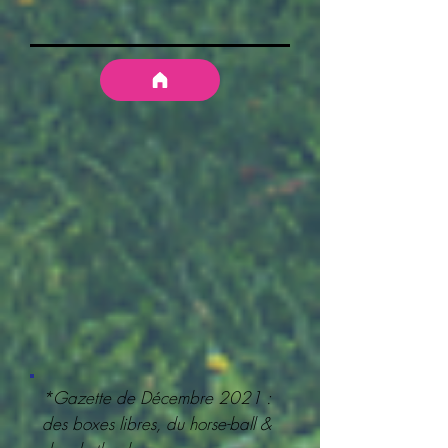
*Gazette de Décembre 2021 :
des boxes libres, du horse-ball &