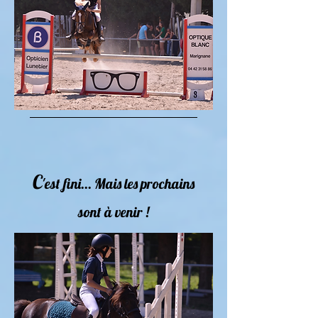
C
'est fini... Mais les prochains
sont à venir !